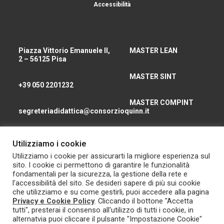
Accessibilità
Piazza Vittorio Emanuele II,
MASTER LEAN
2 – 56125 Pisa
MASTER SINT
+39 050 2201232
MASTER COMPINT
segreteriadidattica@consorzioquinn.it
consorzioquinn@pec.it
Utilizziamo i cookie
CHI SIAMO
Utilizziamo i cookie per assicurarti la migliore esperienza sul
sito. I cookie ci permettono di garantire le funzionalità
CONTATTI
fondamentali per la sicurezza, la gestione della rete e
l’accessibilità del sito. Se desideri sapere di più sui cookie
che utilizziamo e su come gestirli, puoi accedere alla pagina
Privacy e Cookie Policy
. Cliccando il bottone "Accetta
tutti", presterai il consenso all'utilizzo di tutti i cookie, in
alternatvia puoi cliccare il pulsante "Impostazione Cookie"