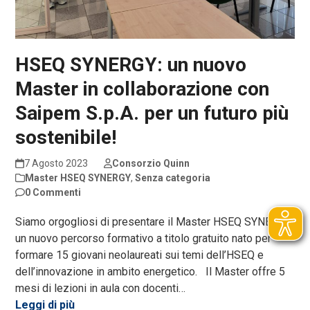
HSEQ SYNERGY: un nuovo
Master in collaborazione con
Saipem S.p.A. per un futuro più
sostenibile!
7 Agosto 2023
Consorzio Quinn
Master HSEQ SYNERGY
,
Senza categoria
0 Commenti
Siamo orgogliosi di presentare il Master HSEQ SYNERGY,
un nuovo percorso formativo a titolo gratuito nato per
formare 15 giovani neolaureati sui temi dell’HSEQ e
dell’innovazione in ambito energetico. Il Master offre 5
mesi di lezioni in aula con docenti…
Leggi di più