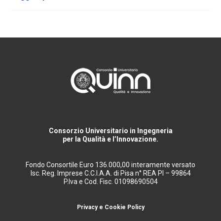
Consorzio Universitario in Ingegneria
per la Qualità e l’Innovazione.
Fondo Consortile Euro 136.000,00 interamente versato
Isc. Reg. Imprese C.C.I.A.A. di Pisa n° REA PI – 99864
P.Iva e Cod. Fisc. 01098690504
Privacy e Cookie Policy