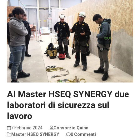
Al Master HSEQ SYNERGY due
laboratori di sicurezza sul
lavoro
7 Febbraio 2024
Consorzio Quinn
Master HSEQ SYNERGY
0 Commenti