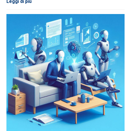
Leggi di più