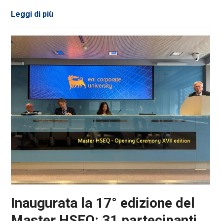
Leggi di più
Inaugurata la 17° edizione del
Master HSEQ: 31 partecipanti