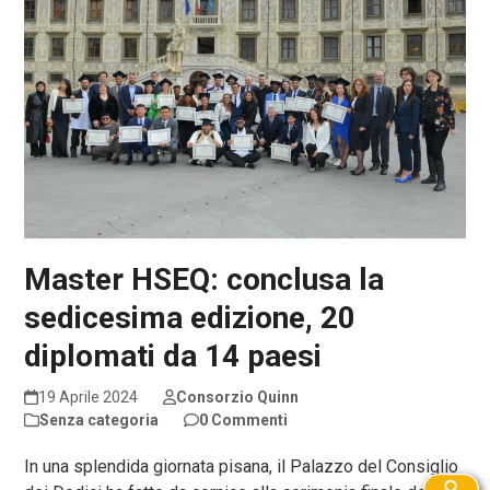
Master HSEQ: conclusa la
sedicesima edizione, 20
diplomati da 14 paesi
19 Aprile 2024
Consorzio Quinn
Senza categoria
0 Commenti
In una splendida giornata pisana, il Palazzo del Consiglio