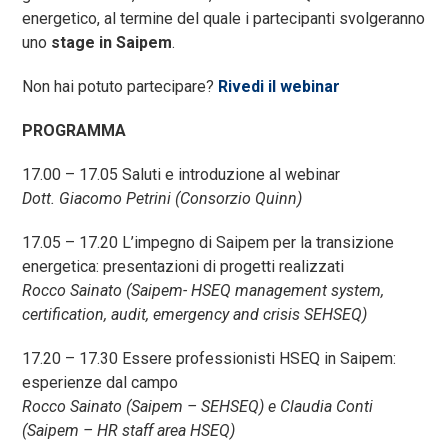
energetico, al termine del quale i partecipanti svolgeranno
uno
stage in
Saipem
.
Non hai potuto partecipare?
Rivedi il webinar
PROGRAMMA
17.00 – 17.05 Saluti e introduzione al webinar
Dott. Giacomo Petrini (Consorzio Quinn)
17.05 – 17.20 L’impegno di Saipem per la transizione
energetica: presentazioni di progetti realizzati
Rocco Sainato (Saipem- HSEQ management system,
certification, audit, emergency and crisis SEHSEQ)
17.20 – 17.30 Essere professionisti HSEQ in Saipem:
esperienze dal campo
Rocco Sainato (Saipem – SEHSEQ) e Claudia Conti
(Saipem – HR staff area HSEQ)