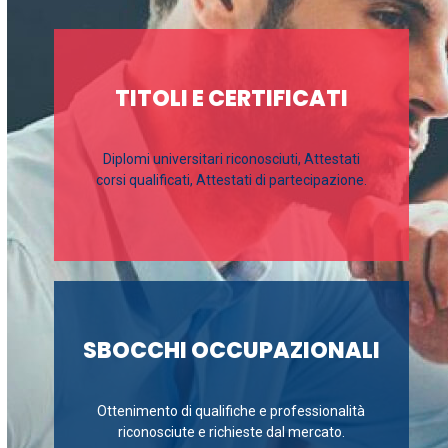
TITOLI E CERTIFICATI
Diplomi universitari riconosciuti, Attestati
corsi qualificati, Attestati di partecipazione.
SBOCCHI OCCUPAZIONALI
Ottenimento di qualifiche e professionalità
riconosciute e richieste dal mercato.