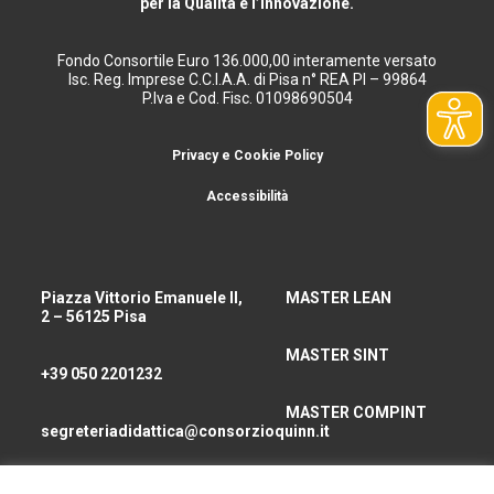
per la Qualità e l’Innovazione.
Fondo Consortile Euro 136.000,00 interamente versato
Isc. Reg. Imprese C.C.I.A.A. di Pisa n° REA PI – 99864
P.Iva e Cod. Fisc. 01098690504
Privacy e Cookie Policy
Accessibilità
Piazza Vittorio Emanuele II,
MASTER LEAN
2 – 56125 Pisa
MASTER SINT
+39 050 2201232
MASTER COMPINT
segreteriadidattica@consorzioquinn.it
consorzioquinn@pec.it