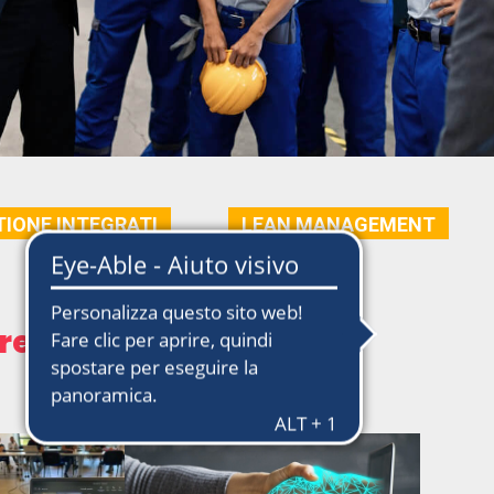
TIONE INTEGRATI
LEAN MANAGEMENT
e ai tuoi bisogni.