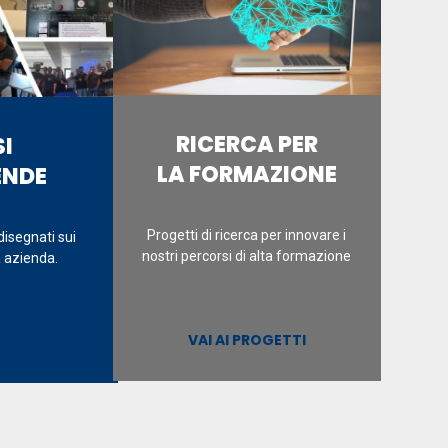
RICERCA PER
I
LA FORMAZIONE
ENDE
Progetti di ricerca per innovare i
disegnati sui
nostri percorsi di alta formazione
a azienda.
VAI AI PROGETTI
ORSI