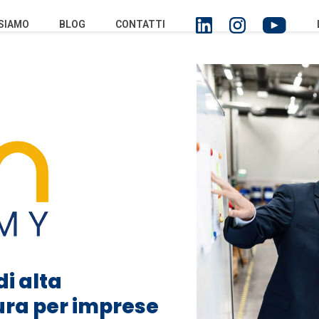
 SIAMO
BLOG
CONTATTI
di alta
ura per imprese