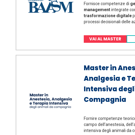
Fornisce competenze di
ge
management
integrate c
trasformazione digitale
p
processi decisionali delle 
VAI AL MASTER
Master in Anes
Analgesia e T
Intensiva degl
Compagnia
Fornire competenze teoric
campo dell’anestesia, dell’
intensiva degli animali da