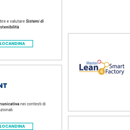
tire e valutare
Sistemi di
tenibilità
LOCANDINA
NT
municativa
nei contesti di
zionali.
LOCANDINA