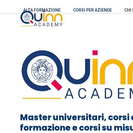
Skip
to
ALTA FORMAZIONE
CORSI PER AZIENDE
CHI
content
Master universitari, corsi 
formazione e corsi su mis