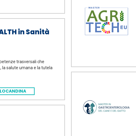
ALTH in Sanità
mpetenze trasversali che
, la salute umana e la tutela
LOCANDINA