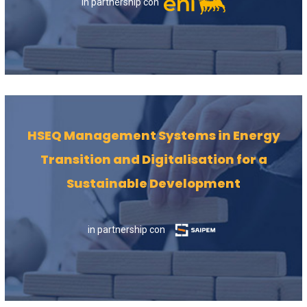
in partnership con
HSEQ Management Systems in Energy
Transition and Digitalisation for a
Sustainable Development
in partnership con