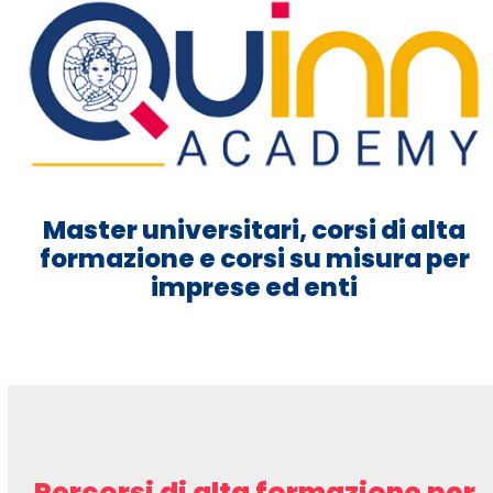
Master universitari, corsi di alta
formazione e corsi su misura per
imprese ed enti
Percorsi di alta formazione per