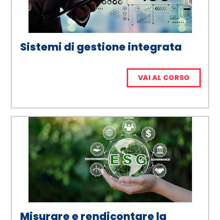
Sistemi di gestione integrata
VAI AL CORSO
Misurare e rendicontare la