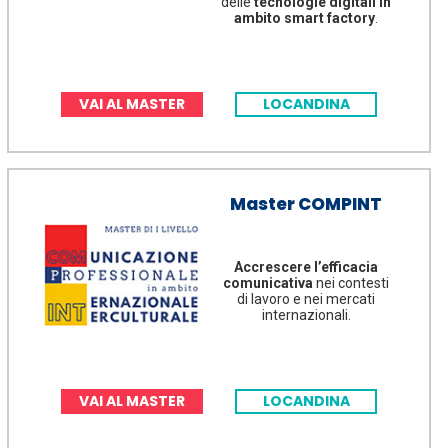
delle
tecnologie digitali in
ambito smart factory
.
VAI AL MASTER
LOCANDINA
Master COMPINT
Accrescere l’efficacia
comunicativa
nei contesti
di lavoro e nei mercati
internazionali.
VAI AL MASTER
LOCANDINA