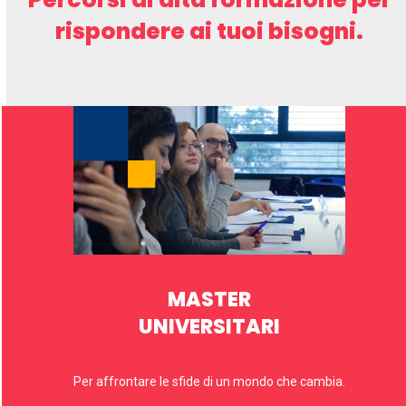
rispondere ai tuoi bisogni.
MASTER
UNIVERSITARI
Per affrontare le sfide di un mondo che cambia.