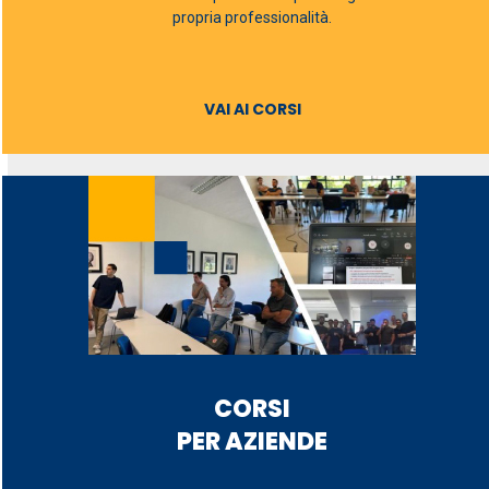
propria professionalità.
VAI AI CORSI
CORSI
PER AZIENDE