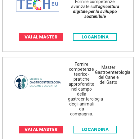
Fornire competenze
avanzate sull’
agricoltura
digitale per lo sviluppo
sostenibile
VAI AL MASTER
LOCANDINA
Fornire
Master
competenze
Gastroenterologia
teorico-
del Cane e
pratiche
del Gatto
approfondite
nel campo
della
gastroenterologia
degli animali
da
compagnia.
VAI AL MASTER
LOCANDINA