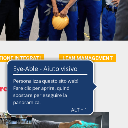
TIONE INTEGRATI
LEAN MANAGEMENT
e ai tuoi bisogni.