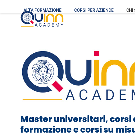
Skip
to
ALTA FORMAZIONE
CORSI PER AZIENDE
CHI
content
Master universitari, corsi 
formazione e corsi su mis