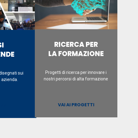
RICERCA PER
I
LA FORMAZIONE
ENDE
Progetti di ricerca per innovare i
disegnati sui
nostri percorsi di alta formazione
a azienda.
VAI AI PROGETTI
ORSI