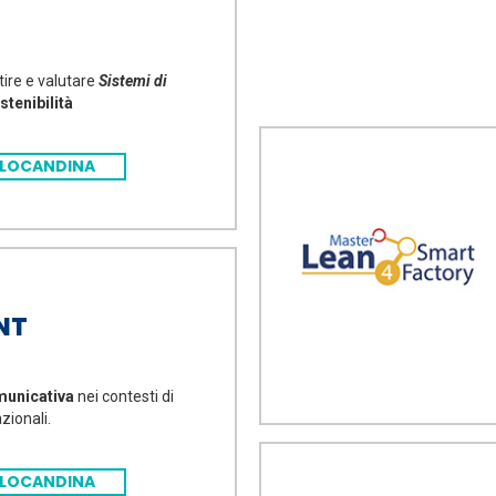
tire e valutare
Sistemi di
tenibilità
LOCANDINA
NT
municativa
nei contesti di
zionali.
LOCANDINA