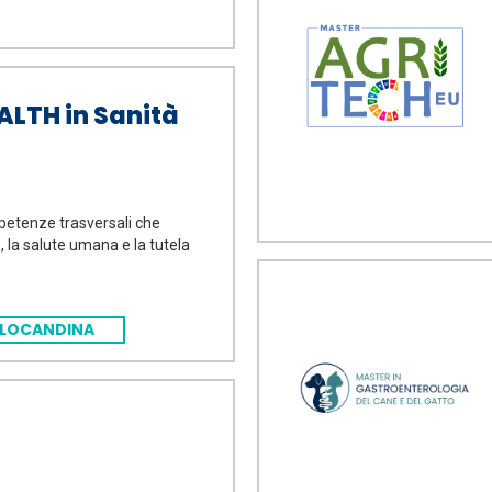
ALTH in Sanità
mpetenze trasversali che
, la salute umana e la tutela
LOCANDINA