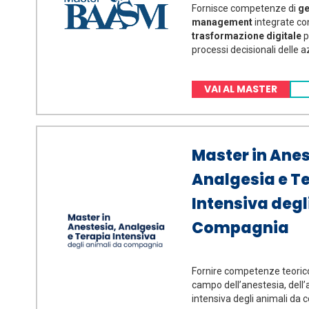
Fornisce competenze di
ge
management
integrate c
trasformazione digitale
p
processi decisionali delle 
VAI AL MASTER
Master in Anes
Analgesia e T
Intensiva degl
Compagnia
Fornire competenze teoric
campo dell’anestesia, dell’
intensiva degli animali da