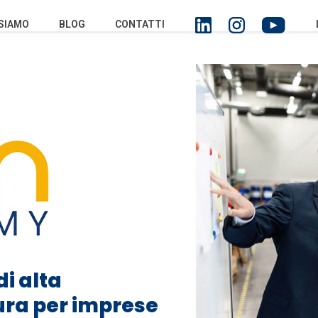
 SIAMO
BLOG
CONTATTI
di alta
ura per imprese