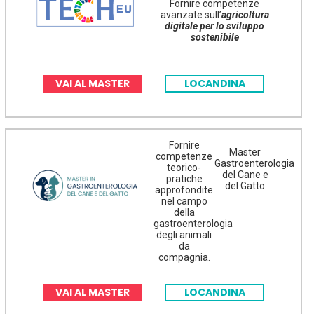
Fornire competenze
avanzate sull’
agricoltura
digitale per lo sviluppo
sostenibile
VAI AL MASTER
LOCANDINA
Fornire
Master
competenze
Gastroenterologia
teorico-
del Cane e
pratiche
del Gatto
approfondite
nel campo
della
gastroenterologia
degli animali
da
compagnia.
VAI AL MASTER
LOCANDINA