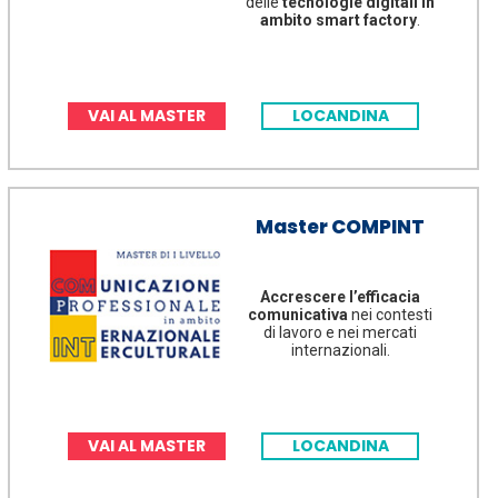
delle
tecnologie digitali in
ambito smart factory
.
VAI AL MASTER
LOCANDINA
Master COMPINT
Accrescere l’efficacia
comunicativa
nei contesti
di lavoro e nei mercati
internazionali.
VAI AL MASTER
LOCANDINA