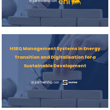
in partnership con
HSEQ Management Systems in Energy
Transition and Digitalisation for a
Sustainable Development
in partnership con