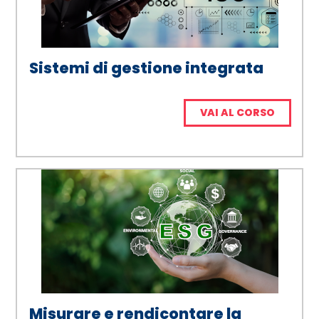
Sistemi di gestione integrata
VAI AL CORSO
Misurare e rendicontare la