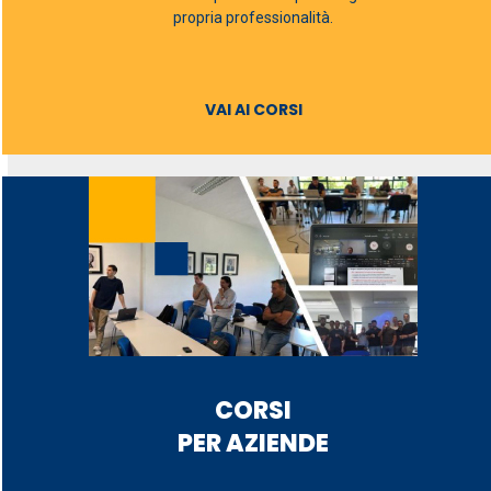
propria professionalità.
VAI AI CORSI
CORSI
PER AZIENDE