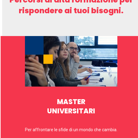
rispondere ai tuoi bisogni.
MASTER
UNIVERSITARI
Per affrontare le sfide di un mondo che cambia.