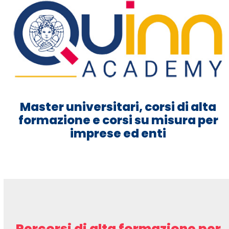
Master universitari, corsi di alta
formazione e corsi su misura per
imprese ed enti
Percorsi di alta formazione per