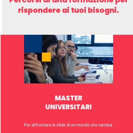
rispondere ai tuoi bisogni.
MASTER
UNIVERSITARI
Per affrontare le sfide di un mondo che cambia.