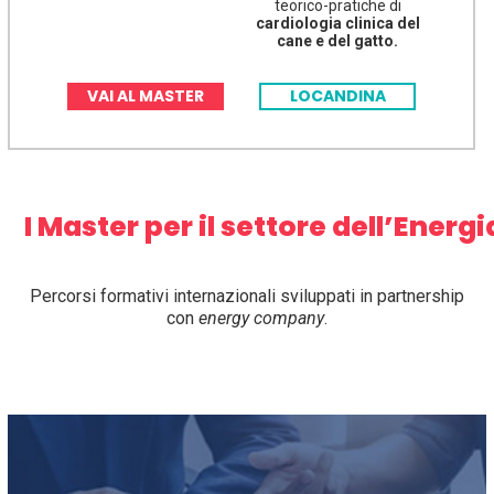
teorico-pratiche di
cardiologia clinica del
cane e del gatto.
VAI AL MASTER
LOCANDINA
I Master per il settore dell’Energi
Percorsi formativi internazionali sviluppati in partnership
con
energy company
.