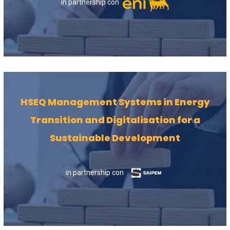
in partnership con
HSEQ Management Systems in Energy
Transition and Digitalisation for a
Sustainable Development
in partnership con