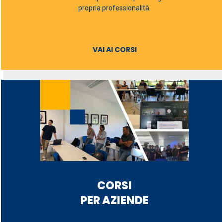
propria professionalità.
VAI AI CORSI
CORSI
PER AZIENDE