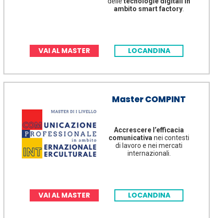
delle
tecnologie digitali in
ambito smart factory
.
VAI AL MASTER
LOCANDINA
Master COMPINT
Accrescere l’efficacia
comunicativa
nei contesti
di lavoro e nei mercati
internazionali.
VAI AL MASTER
LOCANDINA