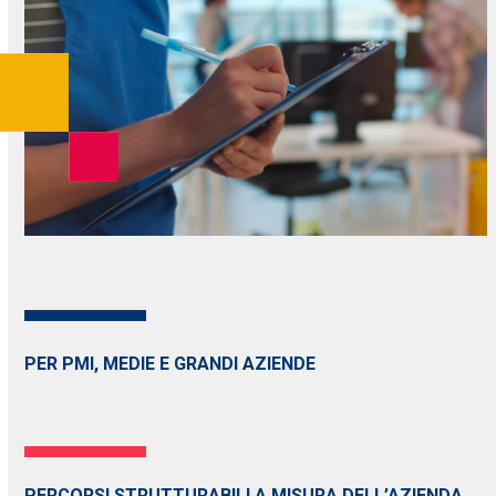
PER PMI, MEDIE E GRANDI AZIENDE
PERCORSI STRUTTURABILI A MISURA DELL’AZIENDA