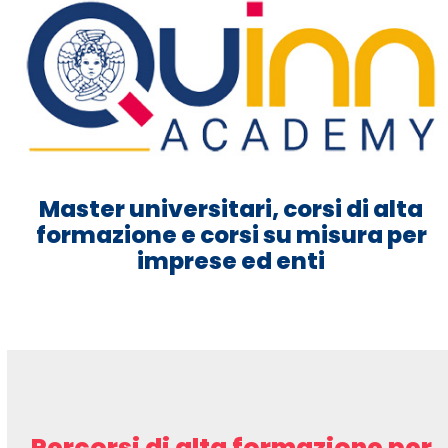
Master universitari, corsi di alta
formazione e corsi su misura per
imprese ed enti
Percorsi di alta formazione per