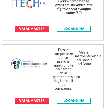
Fornire competenze
avanzate sull’
agricoltura
digitale per lo sviluppo
sostenibile
VAI AL MASTER
LOCANDINA
Fornire
Master
competenze
Gastroenterologia
teorico-
del Cane e
pratiche
del Gatto
approfondite
nel campo
della
gastroenterologia
degli animali
da
compagnia.
VAI AL MASTER
LOCANDINA