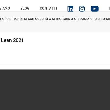
 SIAMO
BLOG
CONTATTI
lità di confrontarsi con docenti che mettono a disposizione un e
r Lean 2021