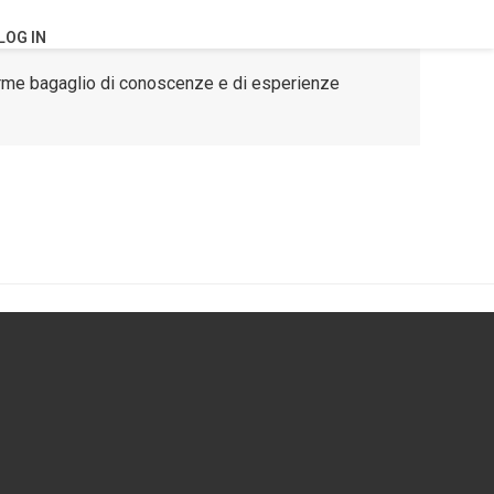
LOG IN
norme bagaglio di conoscenze e di esperienze