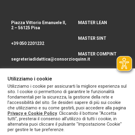
Piazza Vittorio Emanuele II,
MASTER LEAN
2 – 56125 Pisa
MASTER SINT
+39 050 2201232
MASTER COMPINT
segreteriadidattica@consorzioquinn.it
consorzioquinn@pec.it
Utilizziamo i cookie
CHI SIAMO
Utilizziamo i cookie per assicurarti la migliore esperienza sul
sito. I cookie ci permettono di garantire le funzionalità
CONTATTI
fondamentali per la sicurezza, la gestione della rete e
l’accessibilità del sito. Se desideri sapere di più sui cookie
che utilizziamo e su come gestirli, puoi accedere alla pagina
Privacy e Cookie Policy
. Cliccando il bottone "Accetta
tutti", presterai il consenso all'utilizzo di tutti i cookie, in
alternatvia puoi cliccare il pulsante "Impostazione Cookie"
per gestire le tue preferenze.