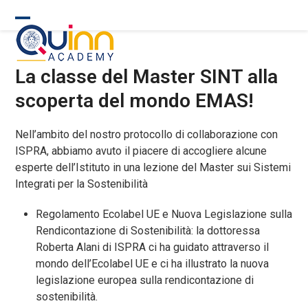
Skip
to
Open
Close
content
mobile
mobile
La classe del Master SINT alla
menu
menu
scoperta del mondo EMAS!
Nell’ambito del nostro protocollo di collaborazione con
ISPRA, abbiamo avuto il piacere di accogliere alcune
esperte dell’Istituto in una lezione del Master sui Sistemi
Integrati per la Sostenibilità
Regolamento Ecolabel UE e Nuova Legislazione sulla
Rendicontazione di Sostenibilità: la dottoressa
Roberta Alani di ISPRA ci ha guidato attraverso il
mondo dell’Ecolabel UE e ci ha illustrato la nuova
legislazione europea sulla rendicontazione di
sostenibilità.