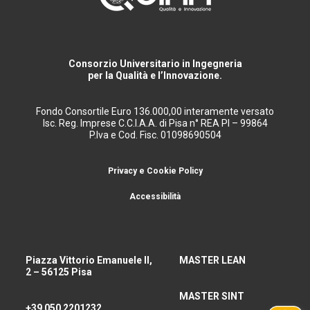
Consorzio Universitario in Ingegneria
per la Qualità e l’Innovazione.
Fondo Consortile Euro 136.000,00 interamente versato
Isc. Reg. Imprese C.C.I.A.A. di Pisa n° REA PI – 99864
P.Iva e Cod. Fisc. 01098690504
Privacy e Cookie Policy
Accessibilità
Piazza Vittorio Emanuele II,
MASTER LEAN
2 – 56125 Pisa
MASTER SINT
+39 050 2201232