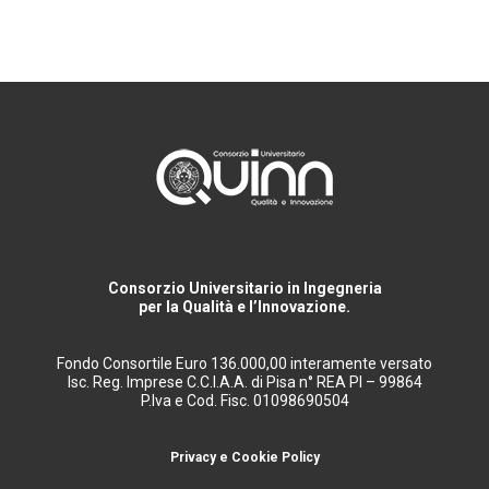
Consorzio Universitario in Ingegneria
per la Qualità e l’Innovazione.
Fondo Consortile Euro 136.000,00 interamente versato
Isc. Reg. Imprese C.C.I.A.A. di Pisa n° REA PI – 99864
P.Iva e Cod. Fisc. 01098690504
Privacy e Cookie Policy