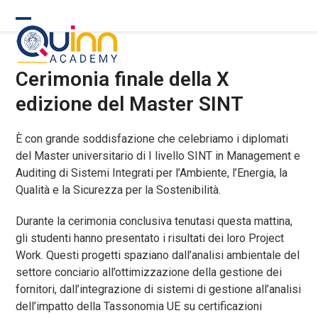
Skip
to
Open
Close
content
mobile
mobile
Cerimonia finale della X
menu
menu
edizione del Master SINT
È con grande soddisfazione che celebriamo i diplomati
del Master universitario di I livello SINT in Management e
Auditing di Sistemi Integrati per l’Ambiente, l’Energia, la
Qualità e la Sicurezza per la Sostenibilità.
Durante la cerimonia conclusiva tenutasi questa mattina,
gli studenti hanno presentato i risultati dei loro Project
Work. Questi progetti spaziano dall’analisi ambientale del
settore conciario all’ottimizzazione della gestione dei
fornitori, dall’integrazione di sistemi di gestione all’analisi
dell’impatto della Tassonomia UE su certificazioni