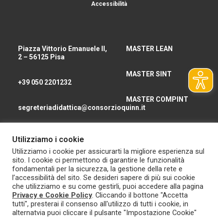
Accessibilità
Piazza Vittorio Emanuele II,
MASTER LEAN
2 – 56125 Pisa
MASTER SINT
+39 050 2201232
MASTER COMPINT
segreteriadidattica@consorzioquinn.it
consorzioquinn@pec.it
Utilizziamo i cookie
CHI SIAMO
Utilizziamo i cookie per assicurarti la migliore esperienza sul
sito. I cookie ci permettono di garantire le funzionalità
CONTATTI
fondamentali per la sicurezza, la gestione della rete e
l’accessibilità del sito. Se desideri sapere di più sui cookie
che utilizziamo e su come gestirli, puoi accedere alla pagina
Privacy e Cookie Policy
. Cliccando il bottone "Accetta
tutti", presterai il consenso all'utilizzo di tutti i cookie, in
alternatvia puoi cliccare il pulsante "Impostazione Cookie"