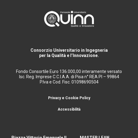
Consorzio Universitario in Ingegneria
per la Qualità e l’Innovazione.
Fondo Consortile Euro 136.000,00 interamente versato
Isc. Reg. Imprese C.C.I.A.A. di Pisa n° REA PI – 99864
P.Iva e Cod. Fisc. 01098690504
Privacy e Cookie Policy
Accessibilità
Piazza Vittorio Emanuele II,
MASTER LEAN