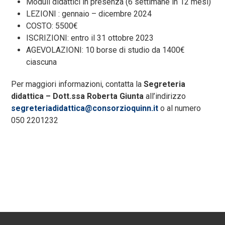
Moduli didattici in presenza (6 settimane in 12 mesi)
LEZIONI : gennaio – dicembre 2024
COSTO: 5500€
ISCRIZIONI: entro il 31 ottobre 2023
AGEVOLAZIONI: 10 borse di studio da 1400€
ciascuna
Per maggiori informazioni, contatta la
Segreteria
didattica – Dott.ssa Roberta Giunta
all’indirizzo
segreteriadidattica@consorzioquinn.it
o al numero
050 2201232